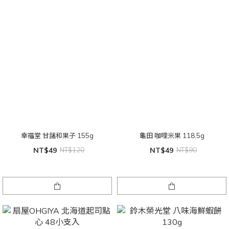
幸福堂 甘藷和果子 155g
龜田 咖哩米果 118.5g
NT$49
NT$120
NT$49
NT$90