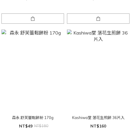
森永 舒芙蕾鬆餅粉 170g
Kashiwa堂 落花生煎餅 36片入
NT$49
NT$180
NT$160