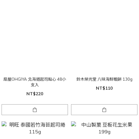
扇屋OHGIYA 北海道起司點心 48小
鈴木榮光堂 八味海鮮蝦餅 130g
支入
NT$110
NT$220