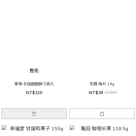
售完
東鳩 手指圈圈餅 5袋入
宅間 梅片 14g
NT$120
NT$39
NT$90