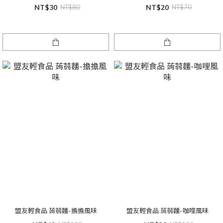
NT$30
NT$80
NT$20
NT$70
盟友輕食品 蒟蒻麵-擔擔風味
盟友輕食品 蒟蒻麵-咖哩風味