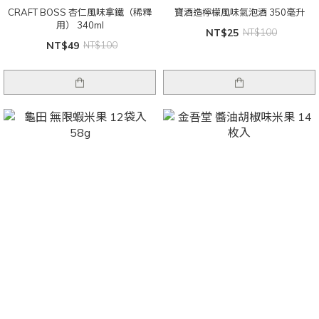
CRAFT BOSS 杏仁風味拿鐵（稀釋
寶酒造檸檬風味氣泡酒 350毫升
用） 340ml
NT$25
NT$100
NT$49
NT$100