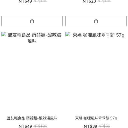
NT$49
NT$180
NT$20
NT$180
盟友輕食品 蒟蒻麵-酸辣湯風味
東鳩 咖哩風味乖乖餅 57g
NT$49
NT$180
NT$39
NT$80