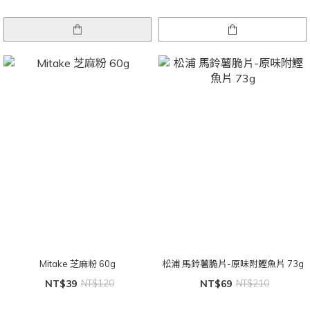
Mitake 芝麻粉 60g
松浦 馬鈴薯脆片-原味附鰹魚片 73g
NT$39
NT$120
NT$69
NT$210