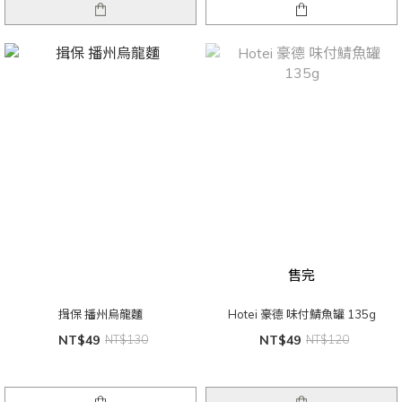
售完
揖保 播州烏龍麵
Hotei 豪德 味付鯖魚罐 135g
NT$49
NT$130
NT$49
NT$120