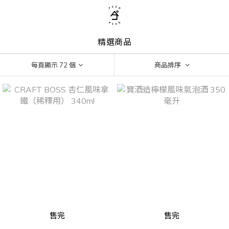
精選商品
每頁顯示 72 個
商品排序
售完
售完