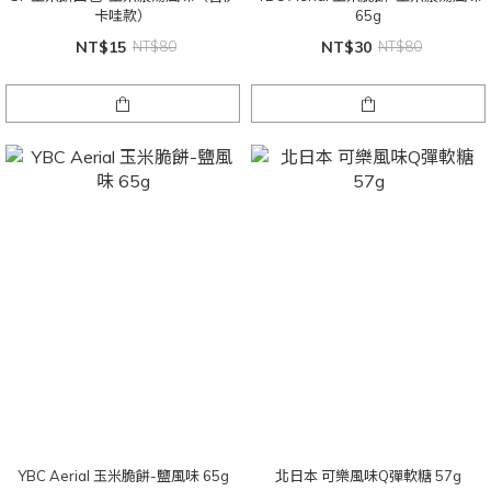
卡哇款）
65g
NT$15
NT$80
NT$30
NT$80
YBC Aerial 玉米脆餅-鹽風味 65g
北日本 可樂風味Q彈軟糖 57g