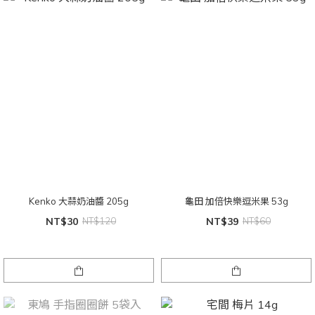
Kenko 大蒜奶油醬 205g
龜田 加倍快樂逗米果 53g
NT$30
NT$120
NT$39
NT$60