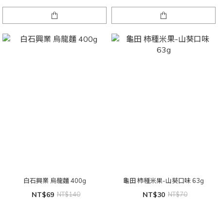
白石興業 烏龍麵 400g
龜田 柿種米果-山葵口味 63g
NT$69
NT$140
NT$30
NT$70