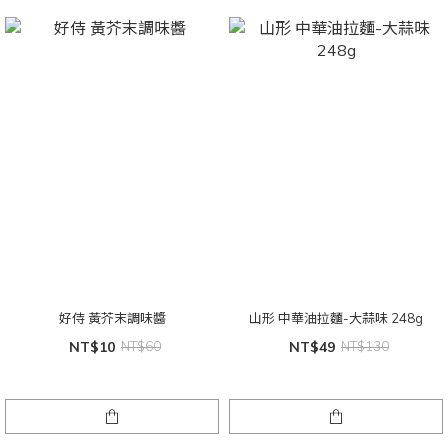
好侍 黃芥末調味醬
山形 中華油拉麵-大蒜味 248g
NT$10
NT$60
NT$49
NT$130