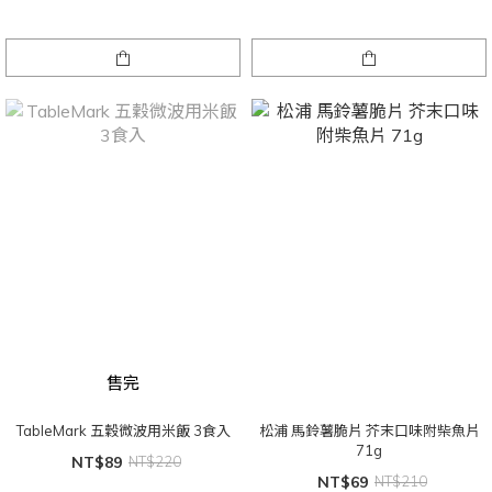
售完
TableMark 五穀微波用米飯 3食入
松浦 馬鈴薯脆片 芥末口味附柴魚片
71g
NT$89
NT$220
NT$69
NT$210