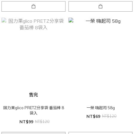
售完
固力果glico PRETZ分享袋 番茄棒 8
一榮 嗨起司 58g
袋入
NT$69
NT$120
NT$99
NT$120