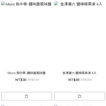
Miura 鳥中華-麵味露風味麵
金澤兼六 鹽檸檬果凍 4入
NT$30
NT$130
NT$49
NT$150