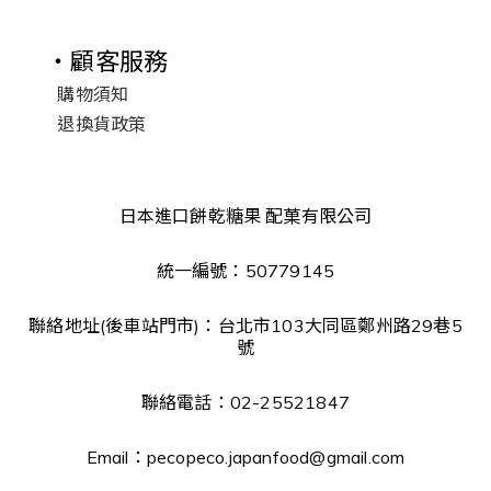
・顧客服務
購物須知
退換貨政策
日本進口餅乾糖果 配菓有限公司
統一編號：50779145
聯絡地址(後車站門市)：台北市103大同區鄭州路29巷5
號
聯絡電話：02-25521847
Email：pecopeco.japanfood@gmail.com