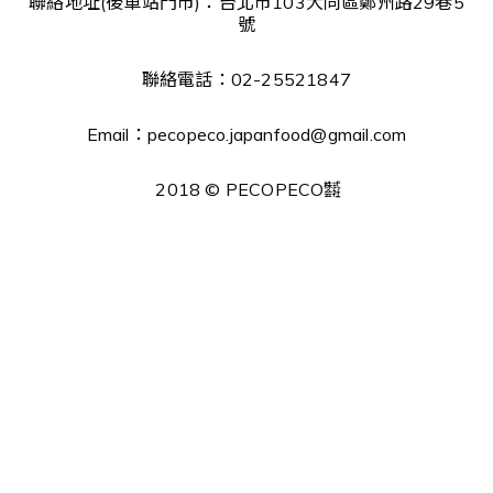
聯絡地址(後車站門市)：台北市103大同區鄭州路29巷5
號
聯絡電話：02-25521847
Email：pecopeco.japanfood@gmail.com
2018 © PECOPECO㍿