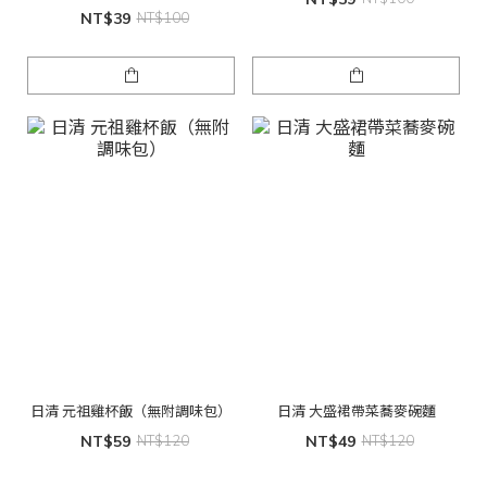
NT$39
NT$100
日清 元祖雞杯飯（無附調味包）
日清 大盛裙帶菜蕎麥碗麵
NT$59
NT$120
NT$49
NT$120