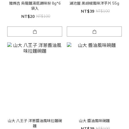
雅媽吉 烏龍麵湯底調味粉 8g*6
湖池屋 黑胡椒風味洋芋片 55g
袋入
NT$39
NT$100
NT$20
NT$100
山大 八王子 洋蔥醬油風味拉麵碗
山大 醬油風味碗麵
麵
NT$39
NT$100