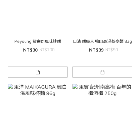
Peyoung 散壽司風味炒麵
日清 麵職人 鴨肉高湯蕎麥麵 83g
NT$30
NT$100
NT$39
NT$90