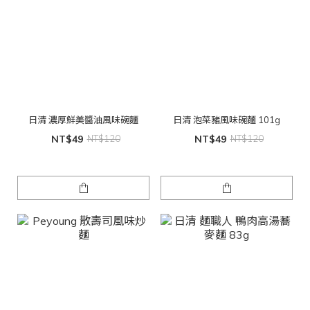
日清 濃厚鮮美醬油風味碗麵
日清 泡菜豬風味碗麵 101g
NT$49
NT$120
NT$49
NT$120