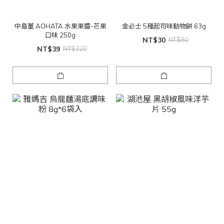
中島董 AOHATA 水果果醬-芒果
金必士 5種起司味動物餅 63g
口味 250g
NT$30
NT$80
NT$39
NT$220