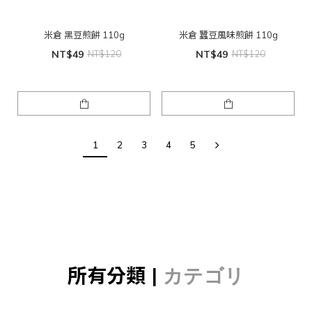
米倉 黑豆煎餅 110g
米倉 蠶豆風味煎餅 110g
NT$49
NT$120
NT$49
NT$120
1
2
3
4
5
所有分類 |
カテゴリ