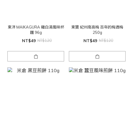
東洋 MAIKAGURA 雞白湯風味杯
東寶 紀州南高梅 百年的梅酒梅
麵 96g
250g
NT$49
NT$120
NT$49
NT$120