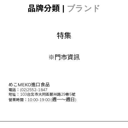
品牌分類 |
ブランド
特集
※門市資訊
めこMEKO進口食品
電話：(02)2552-1847
地址：103台北市大同區鄭州路29巷5號
週一～週日
營業時間：10:00-19:00 (
)