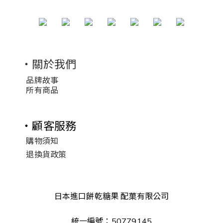
・關於我們
品牌故事
所有商品
・顧客服務
購物須知
退換貨政策
日本進口餅乾糖果 配菓有限公司
統一編號：50779145