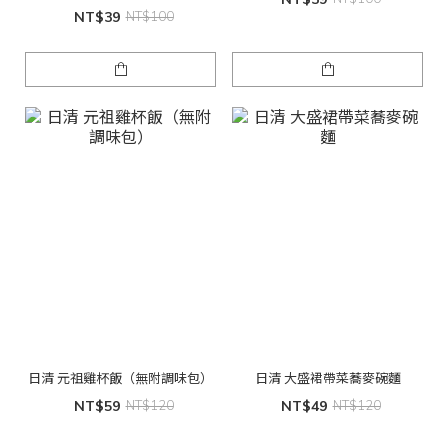
NT$39
NT$100
日清 元祖雞杯飯（無附調味包）
日清 大盛裙帶菜蕎麥碗麵
NT$59
NT$120
NT$49
NT$120