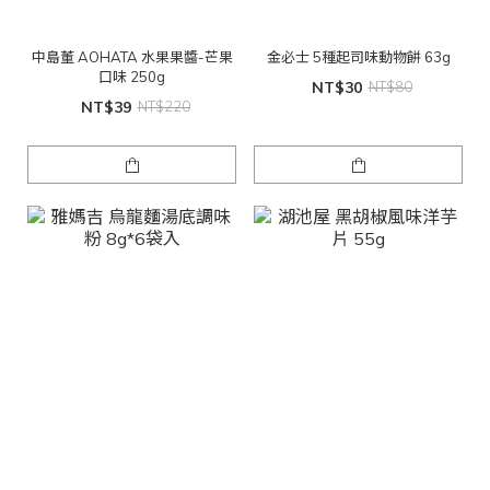
中島董 AOHATA 水果果醬-芒果
金必士 5種起司味動物餅 63g
口味 250g
NT$30
NT$80
NT$39
NT$220