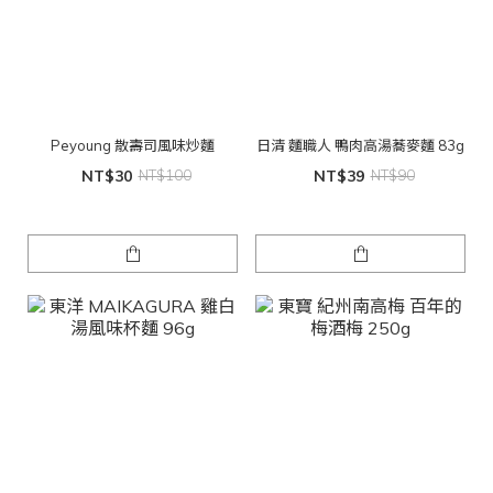
Peyoung 散壽司風味炒麵
日清 麵職人 鴨肉高湯蕎麥麵 83g
NT$30
NT$100
NT$39
NT$90