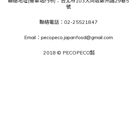
聯絡地址(後車站門市)：台北市103大同區鄭州路29巷5
號
聯絡電話：02-25521847
Email：pecopeco.japanfood@gmail.com
2018 © PECOPECO㍿