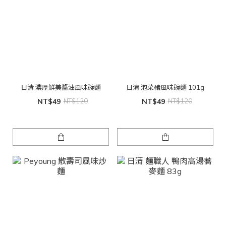
日清 濃厚鮮美醬油風味碗麵
日清 泡菜豬風味碗麵 101g
NT$49
NT$120
NT$49
NT$120