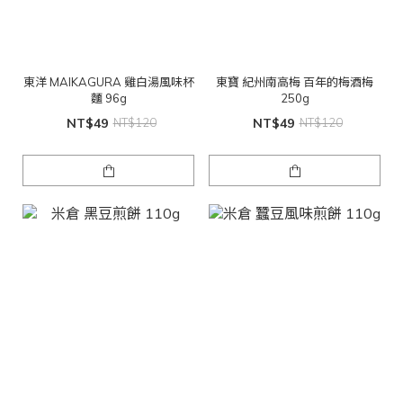
東洋 MAIKAGURA 雞白湯風味杯
東寶 紀州南高梅 百年的梅酒梅
麵 96g
250g
NT$49
NT$120
NT$49
NT$120