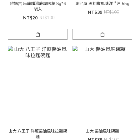
雅媽吉 烏龍麵湯底調味粉 8g*6
湖池屋 黑胡椒風味洋芋片 55g
袋入
NT$39
NT$100
NT$20
NT$100
山大 八王子 洋蔥醬油風味拉麵碗
山大 醬油風味碗麵
麵
NT$39
NT$100