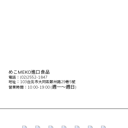
めこMEKO進口食品
電話：(02)2552-1847
地址：103台北市大同區鄭州路29巷5號
週一～週日
營業時間：10:00-19:00 (
)