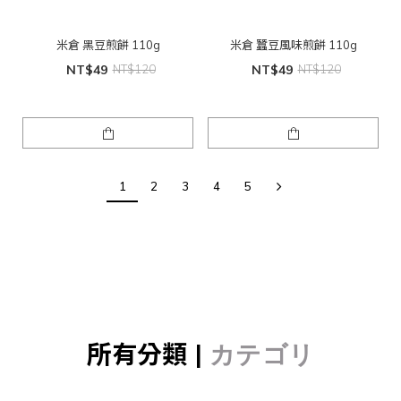
米倉 黑豆煎餅 110g
米倉 蠶豆風味煎餅 110g
NT$49
NT$120
NT$49
NT$120
1
2
3
4
5
所有分類 |
カテゴリ