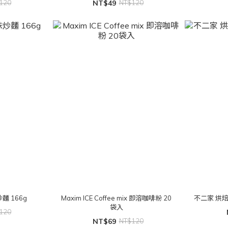
120
NT$49
NT$120
麵 166g
Maxim ICE Coffee mix 即溶咖啡粉 20
不二家 烘
袋入
120
NT$69
NT$120