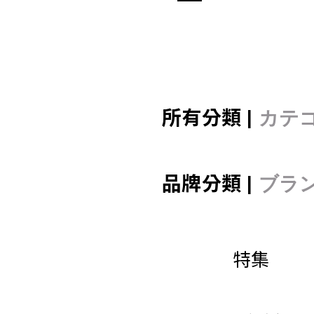
所有分類 |
カテ
品牌分類 |
ブラ
特集