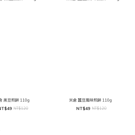
倉 黑豆煎餅 110g
米倉 蠶豆風味煎餅 110g
NT$49
NT$120
NT$49
NT$120