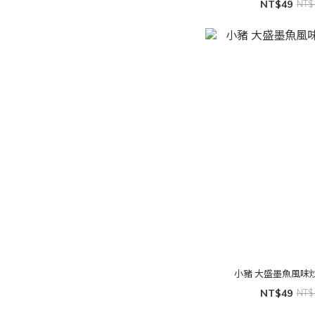
NT$49
NT$
小豬 大盛墨魚風味炒
NT$49
NT$