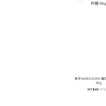
東洋 MAIKAGURA 雞白湯風味杯麵
96g
NT$49
NT$