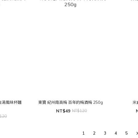
東寶 紀州南高梅 百年的梅酒梅 250g
米
NT$49
NT$120
120
1
2
3
4
5