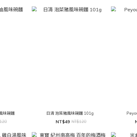
風味碗麵
日清 泡菜豬風味碗麵 101g
Pey
120
NT$49
NT$120