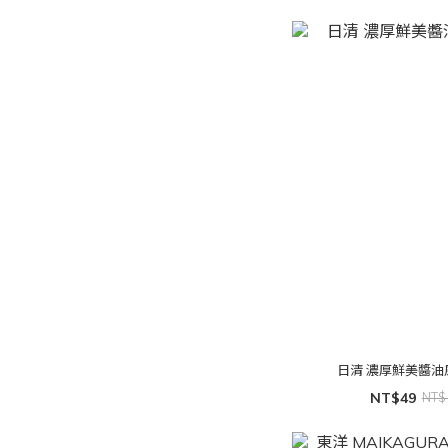
日清 濃厚鮮美醬油
NT$49
NT$