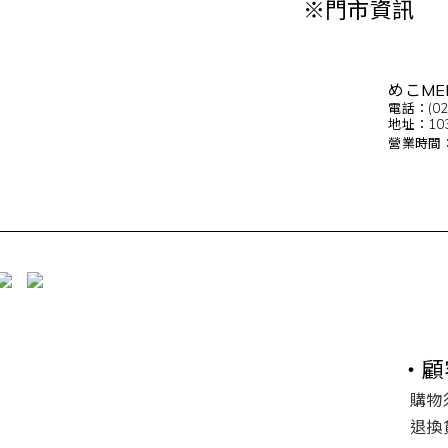
※門市資訊
めこME
電話：(02)
地址：10
營業時間：10
・顧
購物
退換