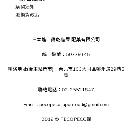
購物須知
退換貨政策
日本進口餅乾糖果 配菓有限公司
統一編號：50779145
聯絡地址(後車站門市)：台北市103大同區鄭州路29巷5
號
聯絡電話：02-25521847
Email：pecopeco.japanfood@gmail.com
2018 © PECOPECO㍿