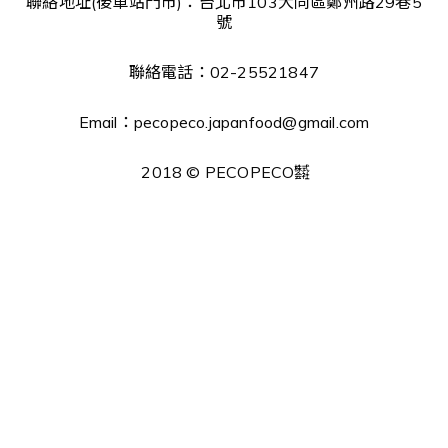
聯絡地址(後車站門市)：台北市103大同區鄭州路29巷5
號
聯絡電話：02-25521847
Email：pecopeco.japanfood@gmail.com
2018 © PECOPECO㍿