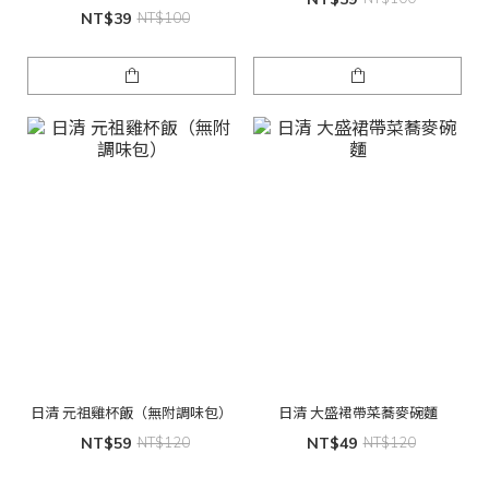
NT$39
NT$100
日清 元祖雞杯飯（無附調味包）
日清 大盛裙帶菜蕎麥碗麵
NT$59
NT$120
NT$49
NT$120