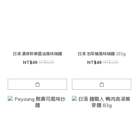
日清 濃厚鮮美醬油風味碗麵
日清 泡菜豬風味碗麵 101g
NT$49
NT$120
NT$49
NT$120