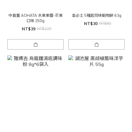
中島董 AOHATA 水果果醬-芒果
金必士 5種起司味動物餅 63g
口味 250g
NT$30
NT$80
NT$39
NT$220