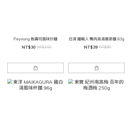
Peyoung 散壽司風味炒麵
日清 麵職人 鴨肉高湯蕎麥麵 83g
NT$30
NT$100
NT$39
NT$90