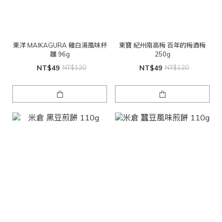
東洋 MAIKAGURA 雞白湯風味杯
東寶 紀州南高梅 百年的梅酒梅
麵 96g
250g
NT$49
NT$120
NT$49
NT$120