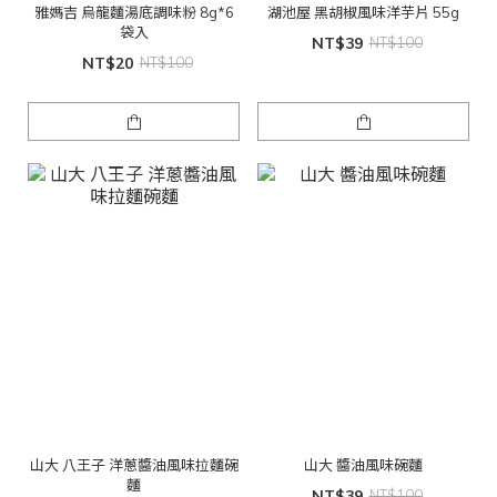
雅媽吉 烏龍麵湯底調味粉 8g*6
湖池屋 黑胡椒風味洋芋片 55g
袋入
NT$39
NT$100
NT$20
NT$100
山大 八王子 洋蔥醬油風味拉麵碗
山大 醬油風味碗麵
麵
NT$39
NT$100