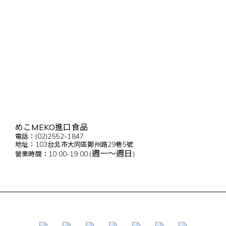
めこMEKO進口食品
電話：(02)2552-1847
地址：103台北市大同區鄭州路29巷5號
週一～週日
營業時間：10:00-19:00 (
)