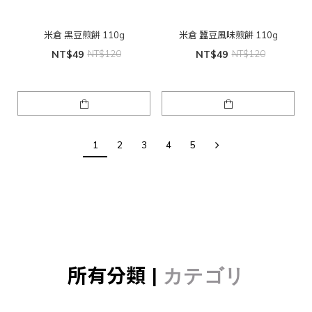
米倉 黑豆煎餅 110g
米倉 蠶豆風味煎餅 110g
NT$49
NT$120
NT$49
NT$120
1
2
3
4
5
所有分類 |
カテゴリ