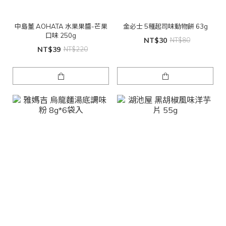
中島董 AOHATA 水果果醬-芒果
金必士 5種起司味動物餅 63g
口味 250g
NT$30
NT$80
NT$39
NT$220