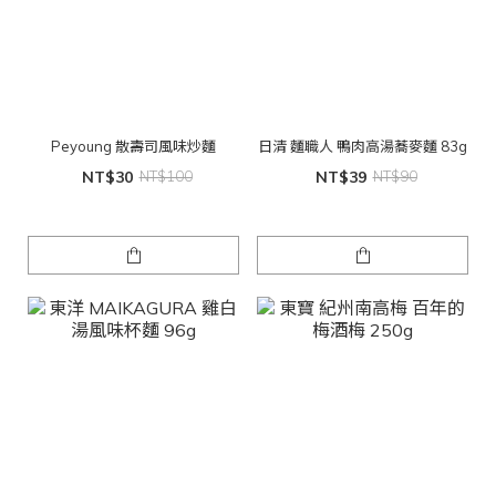
Peyoung 散壽司風味炒麵
日清 麵職人 鴨肉高湯蕎麥麵 83g
NT$30
NT$100
NT$39
NT$90