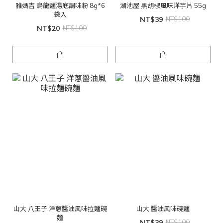
雅媽吉 烏龍麵湯底調味粉 8g*6
湖池屋 黑胡椒風味洋芋片 55g
袋入
NT$39
NT$100
NT$20
NT$100
山大 八王子 洋蔥醬油風味拉麵碗
山大 醬油風味碗麵
麵
NT$39
NT$100