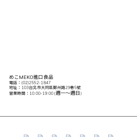
めこMEKO進口食品
電話：(02)2552-1847
地址：103台北市大同區鄭州路29巷5號
週一～週日
營業時間：10:00-19:00 (
)