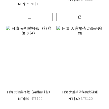
NT$39
NT$100
日清 元祖雞杯飯（無附調味包）
日清 大盛裙帶菜蕎麥碗麵
NT$59
NT$120
NT$49
NT$120