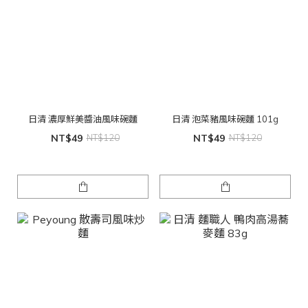
日清 濃厚鮮美醬油風味碗麵
日清 泡菜豬風味碗麵 101g
NT$49
NT$120
NT$49
NT$120