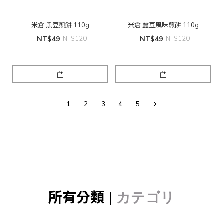
米倉 黑豆煎餅 110g
米倉 蠶豆風味煎餅 110g
NT$49
NT$120
NT$49
NT$120
1
2
3
4
5
所有分類 |
カテゴリ