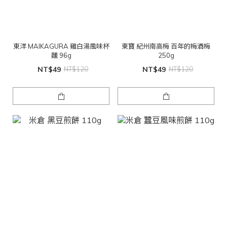
東洋 MAIKAGURA 雞白湯風味杯
東寶 紀州南高梅 百年的梅酒梅
麵 96g
250g
NT$49
NT$120
NT$49
NT$120