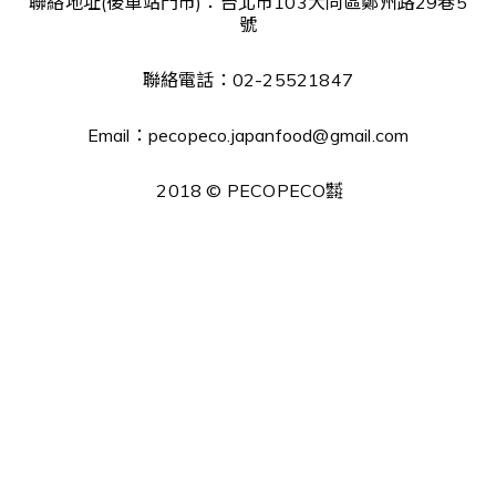
聯絡地址(後車站門市)：台北市103大同區鄭州路29巷5
號
聯絡電話：02-25521847
Email：pecopeco.japanfood@gmail.com
2018 © PECOPECO㍿