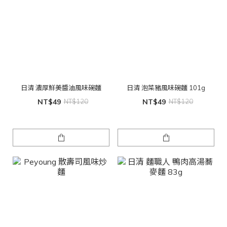
日清 濃厚鮮美醬油風味碗麵
日清 泡菜豬風味碗麵 101g
NT$49
NT$120
NT$49
NT$120