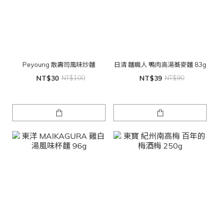
Peyoung 散壽司風味炒麵
日清 麵職人 鴨肉高湯蕎麥麵 83g
NT$30
NT$100
NT$39
NT$90