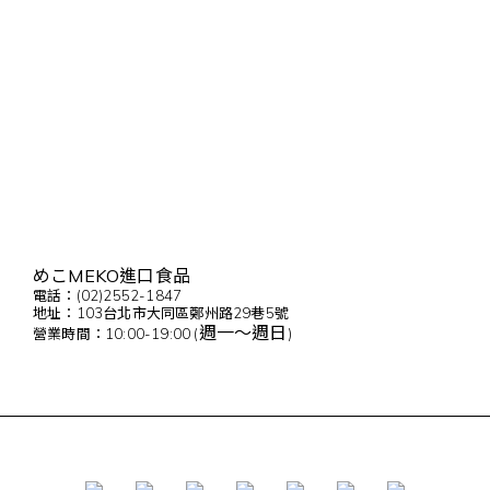
めこMEKO進口食品
電話：(02)2552-1847
地址：103台北市大同區鄭州路29巷5號
週一～週日
營業時間：10:00-19:00 (
)