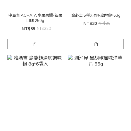
中島董 AOHATA 水果果醬-芒果
金必士 5種起司味動物餅 63g
口味 250g
NT$30
NT$80
NT$39
NT$220