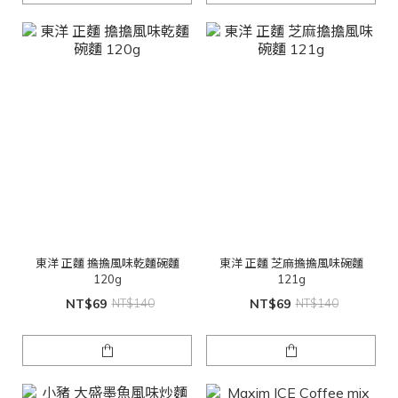
東洋 正麵 擔擔風味乾麵碗麵
東洋 正麵 芝麻擔擔風味碗麵
120g
121g
NT$69
NT$140
NT$69
NT$140