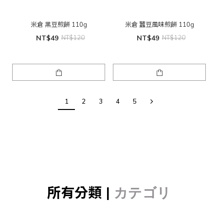
米倉 黑豆煎餅 110g
米倉 蠶豆風味煎餅 110g
NT$49
NT$120
NT$49
NT$120
1
2
3
4
5
所有分類 |
カテゴリ