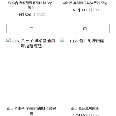
雅媽吉 烏龍麵湯底調味粉 8g*6
湖池屋 黑胡椒風味洋芋片 55g
袋入
NT$39
NT$100
NT$20
NT$100
山大 八王子 洋蔥醬油風味拉麵碗
山大 醬油風味碗麵
麵
NT$39
NT$100