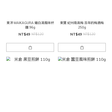
東洋 MAIKAGURA 雞白湯風味杯
東寶 紀州南高梅 百年的梅酒梅
麵 96g
250g
NT$49
NT$120
NT$49
NT$120