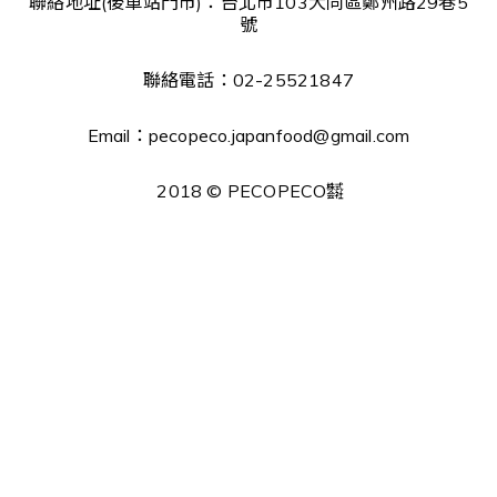
聯絡地址(後車站門市)：台北市103大同區鄭州路29巷5
號
聯絡電話：02-25521847
Email：pecopeco.japanfood@gmail.com
2018 © PECOPECO㍿