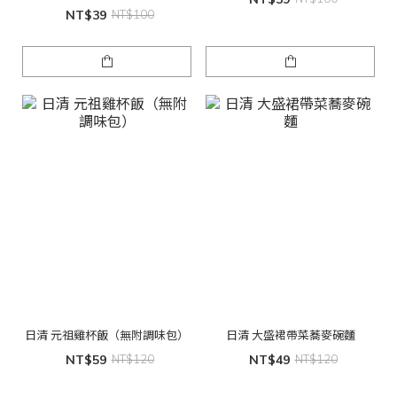
NT$39
NT$100
日清 元祖雞杯飯（無附調味包）
日清 大盛裙帶菜蕎麥碗麵
NT$59
NT$120
NT$49
NT$120