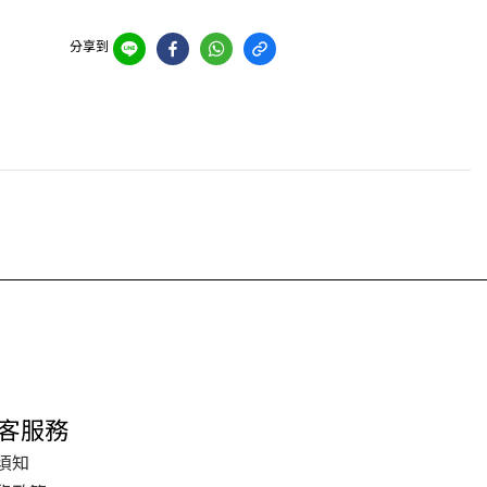
分享到
客服務
須知