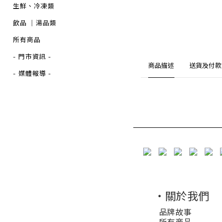
生鮮、冷凍類
飲品 ｜湯品類
所有商品
- 門市資訊 -
商品描述
送貨及付款
- 媒體報導 -
・關於我們
品牌故事