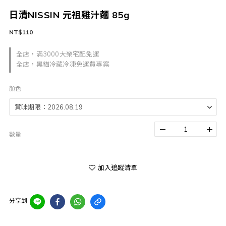
日清NISSIN 元祖雞汁麵 85g
NT$110
全店，滿3000大榮宅配免運
全店，黑貓冷藏冷凍免運費專案
顏色
數量
加入追蹤清單
分享到