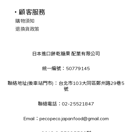
・顧客服務
購物須知
退換貨政策
日本進口餅乾糖果 配菓有限公司
統一編號：50779145
聯絡地址(後車站門市)：台北市103大同區鄭州路29巷5
號
聯絡電話：02-25521847
Email：pecopeco.japanfood@gmail.com