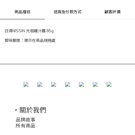
商品描述
送貨及付款方式
顧客評價
日清NISSIN 元祖雞汁麵 85g
賞味期限：標示在商品規格處
・關於我們
品牌故事
所有商品