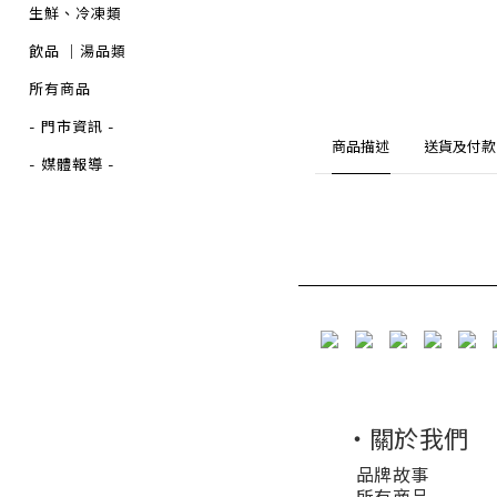
生鮮、冷凍類
飲品 ｜湯品類
所有商品
- 門市資訊 -
商品描述
送貨及付款
- 媒體報導 -
・關於我們
品牌故事