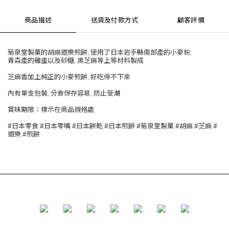
商品描述
送貨及付款方式
顧客評價
菊泉堂製菓的胡麻道樂煎餅, 使用了日本岩手縣南部產的小麥粉,
青森產的雞蛋以及砂糖, 黑芝麻等上等材料製成
芝麻香加上純正的小麥煎餅, 好吃停不下來
內有單支包裝, 分食保存容易, 防止受潮
賞味期限：標示在商品規格處
#日本零食 #日本零嘴 #日本餅乾 #日本煎餅 #菊泉堂製菓 #胡麻 #芝麻 #
道樂 #煎餅