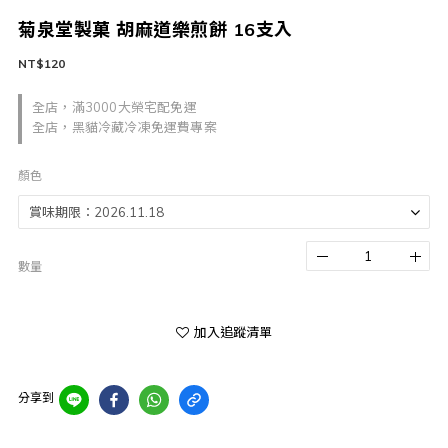
菊泉堂製菓 胡麻道樂煎餅 16支入
NT$120
全店，滿3000大榮宅配免運
全店，黑貓冷藏冷凍免運費專案
顏色
數量
加入追蹤清單
分享到