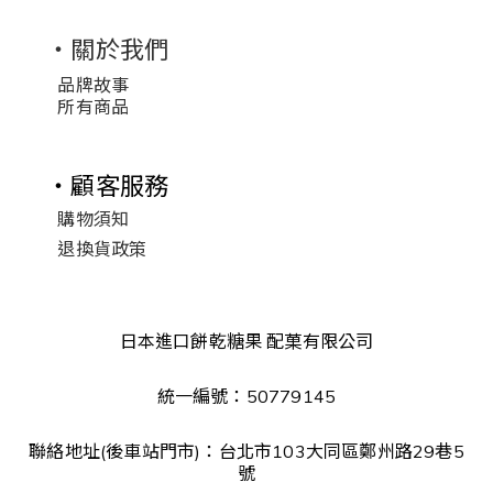
・關於我們
品牌故事
所有商品
・顧客服務
購物須知
退換貨政策
日本進口餅乾糖果 配菓有限公司
統一編號：50779145
聯絡地址(後車站門市)：台北市103大同區鄭州路29巷5
號