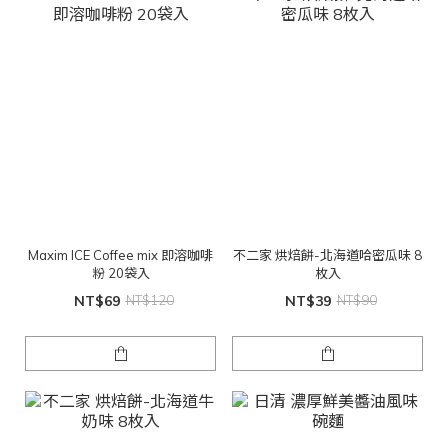
Maxim ICE Coffee mix 即溶咖啡
不二家 烘焙餅-北海道哈密瓜味 8
粉 20袋入
枚入
NT$69
NT$120
NT$39
NT$90