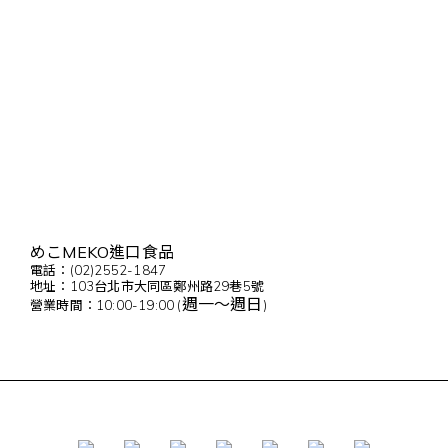
めこMEKO進口食品
電話：(02)2552-1847
地址：103台北市大同區鄭州路29巷5號
週一～週日
營業時間：10:00-19:00 (
)