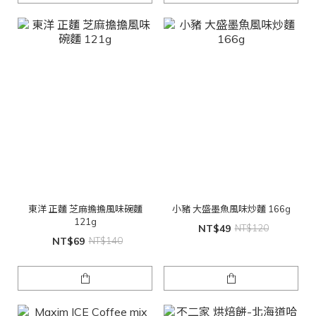
東洋 正麵 芝麻擔擔風味碗麵
小豬 大盛墨魚風味炒麵 166g
121g
NT$49
NT$120
NT$69
NT$140