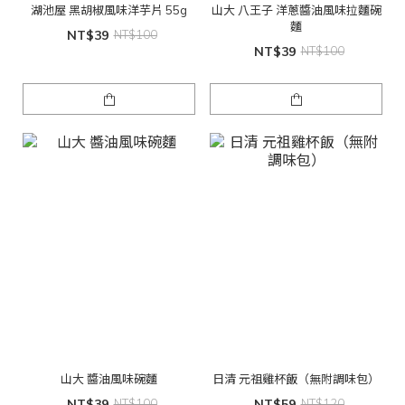
湖池屋 黑胡椒風味洋芋片 55g
山大 八王子 洋蔥醬油風味拉麵碗
麵
NT$39
NT$100
NT$39
NT$100
山大 醬油風味碗麵
日清 元祖雞杯飯（無附調味包）
NT$39
NT$100
NT$59
NT$120