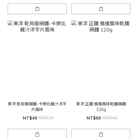
東洋 乾烏龍碗麵-卡樂比雞汁洋芋
東洋 正麵 擔擔風味乾麵碗麵
片風味
120g
NT$49
NT$120
NT$69
NT$140