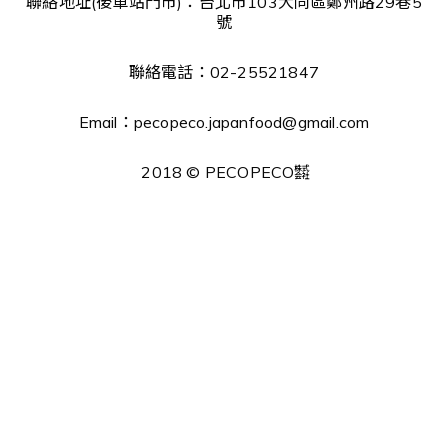
聯絡地址(後車站門市)：台北市103大同區鄭州路29巷5
號
聯絡電話：02-25521847
Email：pecopeco.japanfood@gmail.com
2018 © PECOPECO㍿