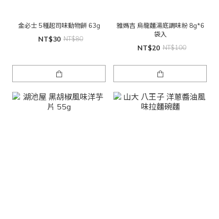
金必士 5種起司味動物餅 63g
雅媽吉 烏龍麵湯底調味粉 8g*6
袋入
NT$30
NT$80
NT$20
NT$100