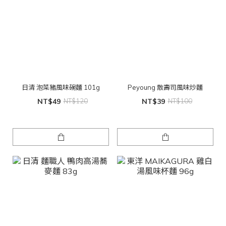
日清 泡菜豬風味碗麵 101g
Peyoung 散壽司風味炒麵
NT$49
NT$120
NT$39
NT$100