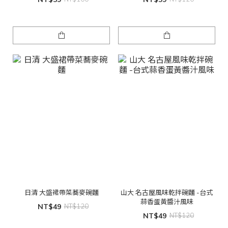
日清 大盛裙帶菜蕎麥碗麵
山大 名古屋風味乾拌碗麵 -台式
蒜香蛋黃醬汁風味
NT$49
NT$120
NT$49
NT$120