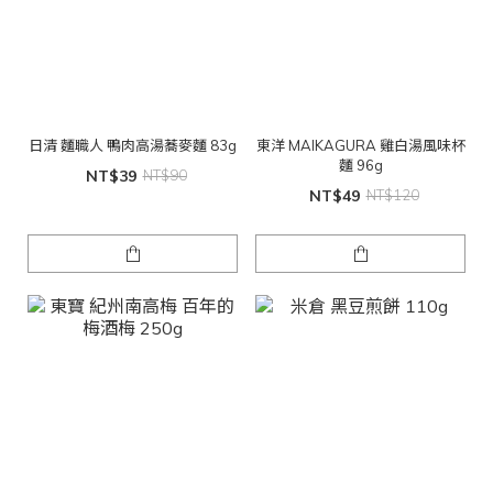
日清 麵職人 鴨肉高湯蕎麥麵 83g
東洋 MAIKAGURA 雞白湯風味杯
麵 96g
NT$39
NT$90
NT$49
NT$120