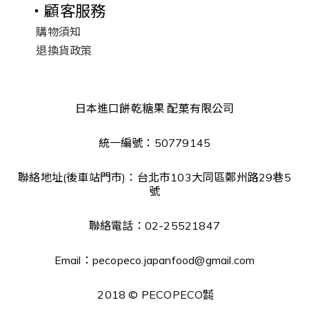
・顧客服務
購物須知
退換貨政策
日本進口餅乾糖果 配菓有限公司
統一編號：50779145
聯絡地址(後車站門市)：台北市103大同區鄭州路29巷5
號
聯絡電話：02-25521847
Email：pecopeco.japanfood@gmail.com
2018 © PECOPECO㍿