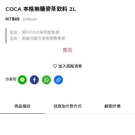
COCA 本格無糖麥茶飲料 2L
NT$69
NT$120
全店，滿3000大榮宅配免運
全店，黑貓冷藏冷凍免運費專案
售完
加入追蹤清單
分享到
商品描述
送貨及付款方式
顧客評價