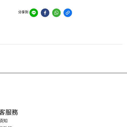
分享到
客服務
須知