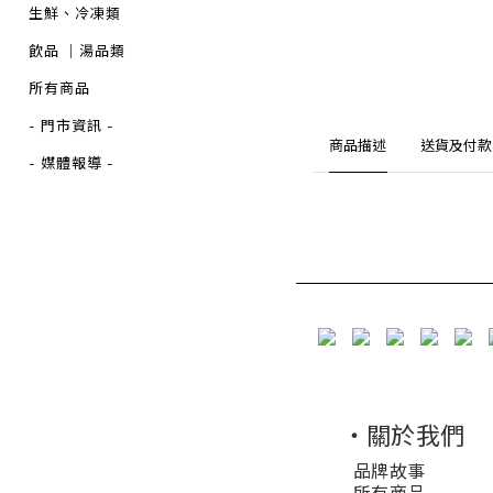
生鮮、冷凍類
飲品 ｜湯品類
所有商品
- 門市資訊 -
商品描述
送貨及付款
- 媒體報導 -
・關於我們
品牌故事