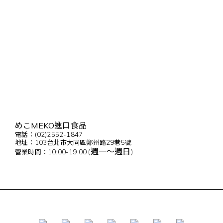
めこMEKO進口食品
電話：(02)2552-1847
地址：103台北市大同區鄭州路29巷5號
週一～週日
營業時間：10:00-19:00 (
)