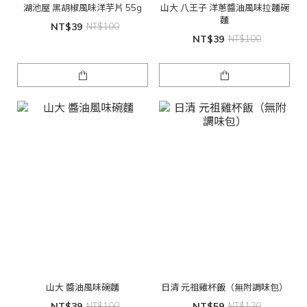
湖池屋 黑胡椒風味洋芋片 55g
山大 八王子 洋蔥醬油風味拉麵碗
麵
NT$39
NT$100
NT$39
NT$100
山大 醬油風味碗麵
日清 元祖雞杯飯（無附調味包）
NT$39
NT$100
NT$59
NT$120