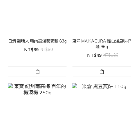
日清 麵職人 鴨肉高湯蕎麥麵 83g
東洋 MAIKAGURA 雞白湯風味杯
麵 96g
NT$39
NT$90
NT$49
NT$120