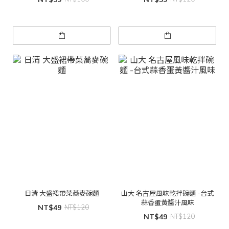
日清 大盛裙帶菜蕎麥碗麵
山大 名古屋風味乾拌碗麵 -台式
蒜香蛋黃醬汁風味
NT$49
NT$120
NT$49
NT$120