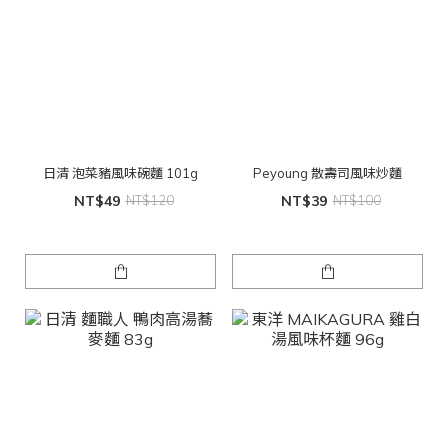
日清 泡菜豬風味碗麵 101g
Peyoung 散壽司風味炒麵
NT$49
NT$120
NT$39
NT$100