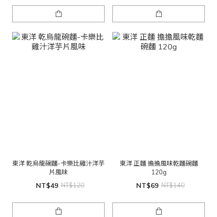
東洋 乾烏龍碗麵-卡樂比雞汁洋芋
東洋 正麵 擔擔風味乾麵碗麵
片風味
120g
NT$49
NT$120
NT$69
NT$140