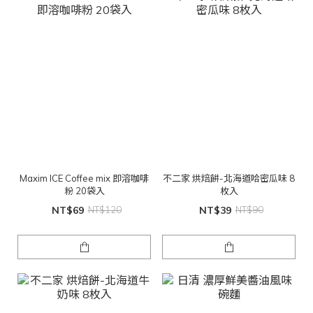
Maxim ICE Coffee mix 即溶咖啡
不二家 烘焙餅-北海道哈密瓜味 8
粉 20袋入
枚入
NT$69
NT$120
NT$39
NT$90