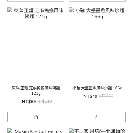
東洋 正麵 芝麻擔擔風味碗麵
小豬 大盛墨魚風味炒麵 166g
121g
NT$49
NT$120
NT$69
NT$140