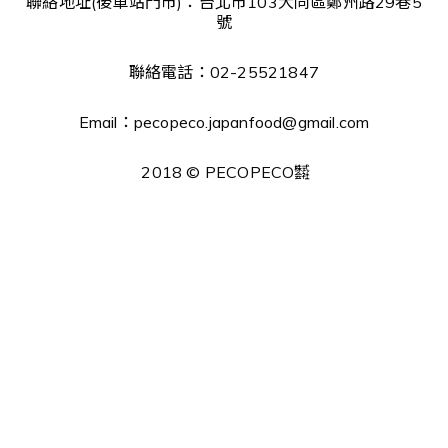
聯絡地址(後車站門市)：台北市103大同區鄭州路29巷5
號
聯絡電話：02-25521847
Email：pecopeco.japanfood@gmail.com
2018 © PECOPECO㍿