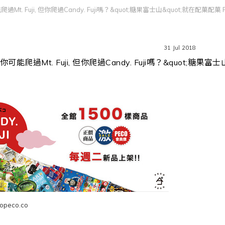
過Mt. Fuji, 但你爬過Candy. Fuji嗎？&quot;糖果富士山&quot;就在配菓配菓 
31 Jul 2018
你可能爬過Mt. Fuji, 但你爬過Candy. Fuji嗎？&quot;糖果
eco.co