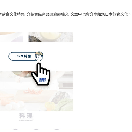
日本飲食文化特集, 介紹實際商品開箱經驗文; 文章中也會分享給您日本飲食文