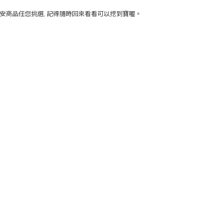
激安商品任您挑選, 記得隨時回來看看可以挖到寶喔。