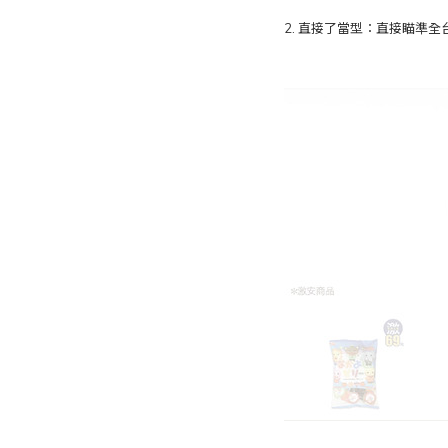
2. 直接了當型：直接瞄準