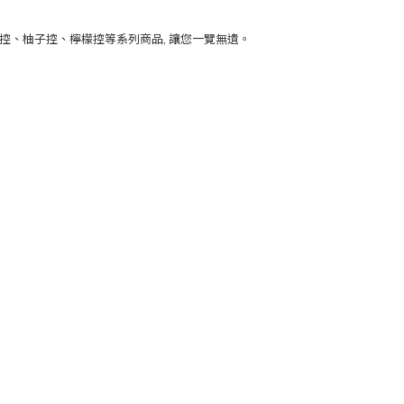
子控、柚子控、檸檬控等系列商品, 讓您一覽無遺。