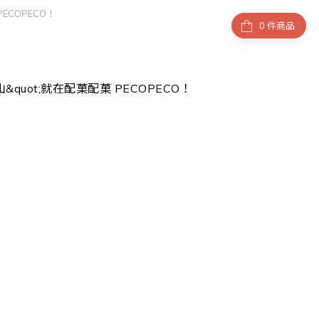
PECOPECO！
件商品
富士山&quot;就在配菓配菓 PECOPECO！