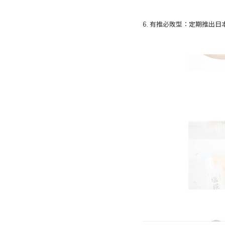
6. 有推必敗型：定期推出