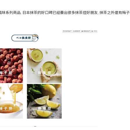
風味系列商品, 日本抹茶的好口碑已經養出很多抹茶控好朋友, 抹茶之外還有梅