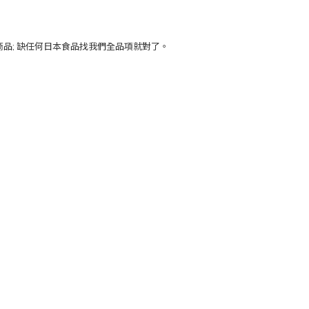
商品; 缺任何日本食品找我們全品項就對了。