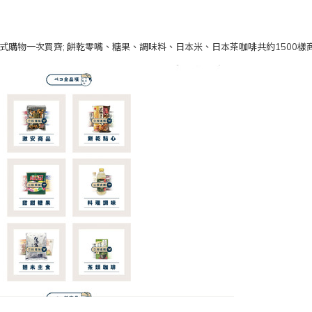
點式購物一次買齊; 餅乾零嘴、糖果、調味料、日本米、日本茶咖啡共約1500樣