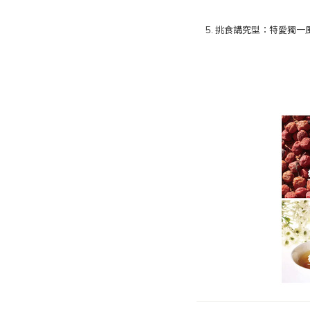
5. 挑食講究型：特愛獨一