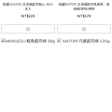
扇屋OHGIYA 北海道起司點心 48小
函館NATORI 北海道起司魚板條 - 黑
支入
胡椒/原味/辣味
NT$220
NT$170