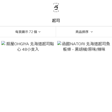
起司
每頁顯示 72 個
商品排序