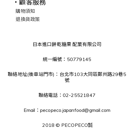
・顧客服務
購物須知
退換貨政策
日本進口餅乾糖果 配菓有限公司
統一編號：50779145
聯絡地址(後車站門市)：台北市103大同區鄭州路29巷5
號
聯絡電話：02-25521847
Email：pecopeco.japanfood@gmail.com
2018 © PECOPECO㍿